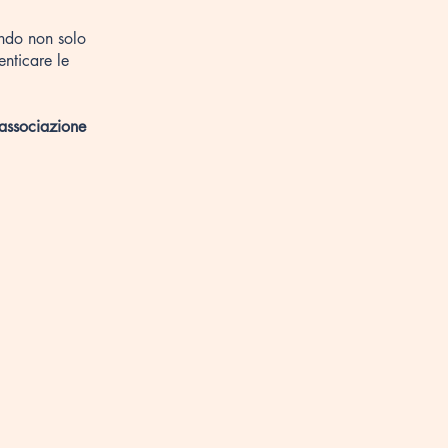
ando non solo
enticare le
'associazione