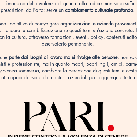
 il fenomeno della violenza di genere alla radice, non sono suffici
prescrizioni dall'alto: serve un
cambiamento culturale profondo
. ​
one l’obiettivo di coinvolgere
organizzazioni e aziende
provenienti
r rendere la sensibilizzazione su questi temi un’azione concreta: 
on la cultura, attraverso formazioni, eventi, policy, contenuti edito
osservatorio permanente. ​
 che
parte dai luoghi di lavoro ma si rivolge alle persone
, non sol
isti e professioniste, ma in quanto madri, padri, figli, amici, partn
violenza sommersa, cambiare la percezione di questi temi e costr
nti capaci di uscire dai contesti aziendali per raggiungere tutte e t