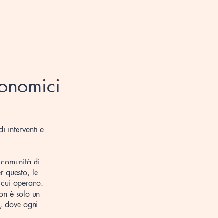
conomici
i interventi e
 comunità di
r questo, le
 cui operano.
on è solo un
, dove ogni