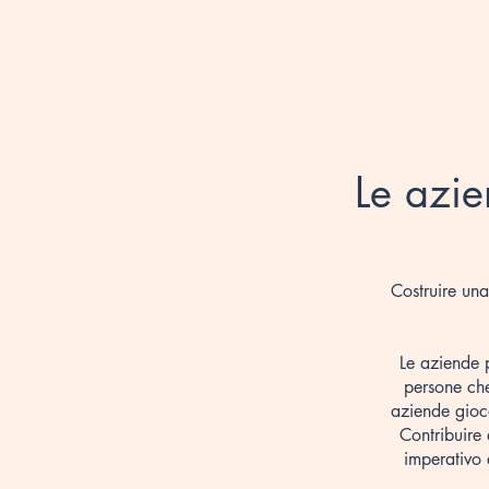
Le azie
Costruire una
Le aziende 
persone che
aziende gioc
Contribuire
imperativo 